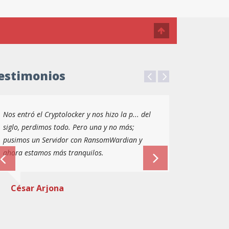
estimonios
Nos entró el Cryptolocker y nos hizo la p... del
siglo, perdimos todo. Pero una y no más;
pusimos un Servidor con RansomWardian y
ahora estamos más tranquilos.
César Arjona