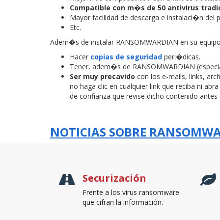
Compatible con m�s de 50 antivirus tradi
Mayor facilidad de descarga e instalaci�n del
Etc.
Adem�s de instalar RANSOMWARDIAN en su equipo, 
Hacer
copias de seguridad
peri�dicas.
Tener, adem�s de RANSOMWARDIAN (especiali
Ser muy precavido
con los e-mails, links, ar
no haga clic en cualquier link que reciba ni a
de confianza que revise dicho contenido antes d
NOTICIAS SOBRE RANSOMW
Securización
Frente a los virus ransomware
que cifran la información.