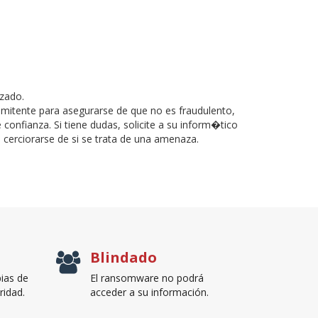
izado.
remitente para asegurarse de que no es fraudulento,
confianza. Si tiene dudas, solicite a su inform�tico
 cerciorarse de si se trata de una amenaza.
Blindado
ias de
El ransomware no podrá
ridad.
acceder a su información.