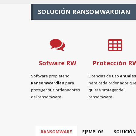
SOLUCIÓN RANSOMWARDIAN
Sofware RW
Protección R
Software propietario
Licencias de uso
anuales
RansomWardian
para
para cada ordenador qu
proteger sus ordenadores
quiera proteger del
del ransomware.
ransomware.
RANSOMWARE
EJEMPLOS
SOLUCIÓN