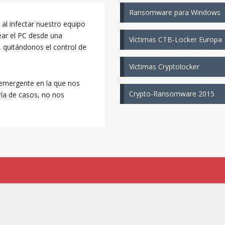
Ransomware para Windows
al infectar nuestro equipo
uear el PC desde una
Víctimas CTB-Locker Europa
, quitándonos el control de
Víctimas Cryptolocker
 emergente en la que nos
Crypto-Ransomware 2015
ría de casos, no nos