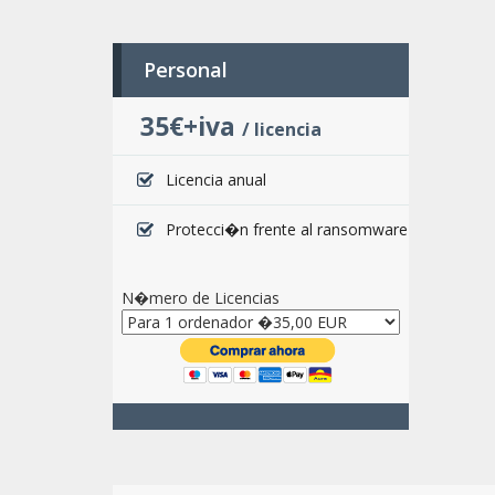
Personal
35€+iva
/ licencia
Licencia anual
Protecci�n frente al ransomware
N�mero de Licencias