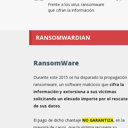
Frente a los virus ransomware
que cifran la información.
RANSOMWARDIAN
RansomWare
Durante este 2015 se ha disparado la propagación
ransomware, un software malicioso que
cifra la
información y extorsiona a sus víctimas
solicitando un elevado importe por el rescate
de sus datos
.
El pago de dicho chantaje
NO GARANTIZA
, en la
mayoría de casos, que la víctima recupere su