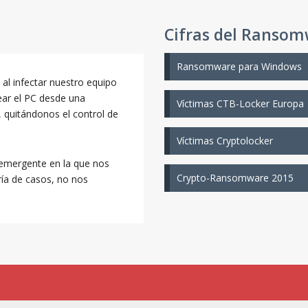
Cifras del Ranso
Ransomware para Windows
al infectar nuestro equipo
uear el PC desde una
Víctimas CTB-Locker Europa
, quitándonos el control de
Víctimas Cryptolocker
 emergente en la que nos
Crypto-Ransomware 2015
ría de casos, no nos