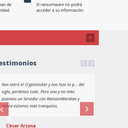
ias de
El ransomware no podrá
ridad.
acceder a su información.
estimonios
Nos entró el Cryptolocker y nos hizo la p... del
siglo, perdimos todo. Pero una y no más;
pusimos un Servidor con RansomWardian y
ahora estamos más tranquilos.
César Arjona