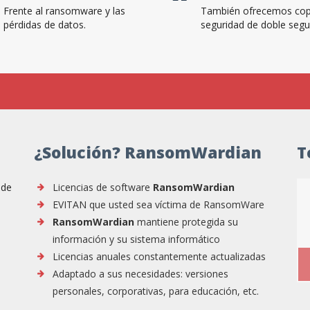
Frente al ransomware y las
También ofrecemos cop
pérdidas de datos.
seguridad de doble segu
¿Solución? RansomWardian
T
 de
Licencias de software
RansomWardian
EVITAN que usted sea víctima de RansomWare
RansomWardian
mantiene protegida su
información y su sistema informático
Licencias anuales constantemente actualizadas
Adaptado a sus necesidades: versiones
personales, corporativas, para educación, etc.