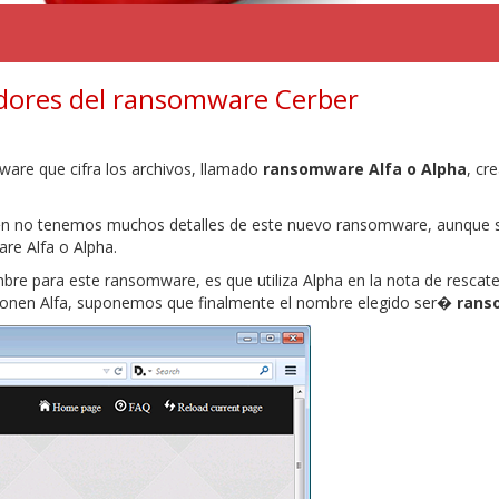
dores del ransomware Cerber
re que cifra los archivos, llamado
ransomware Alfa o Alpha
, cr
a�n no tenemos muchos detalles de este nuevo ransomware, aunque
re Alfa o Alpha.
e para este ransomware, es que utiliza Alpha en la nota de rescate y
ponen Alfa, suponemos que finalmente el nombre elegido ser�
rans