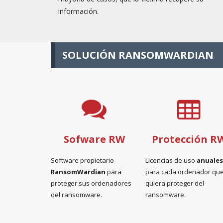
información.
SOLUCIÓN RANSOMWARDIAN
Sofware RW
Protección R
Software propietario
Licencias de uso
anuales
RansomWardian
para
para cada ordenador qu
proteger sus ordenadores
quiera proteger del
del ransomware.
ransomware.