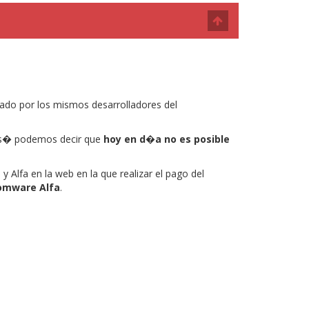
eado por los mismos desarrolladores del
 s� podemos decir que
hoy en d�a no es posible
 Alfa en la web en la que realizar el pago del
omware Alfa
.