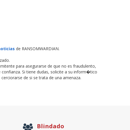
oticias
de RANSOMWARDIAN.
izado.
remitente para asegurarse de que no es fraudulento,
confianza. Si tiene dudas, solicite a su inform�tico
 cerciorarse de si se trata de una amenaza.
Blindado