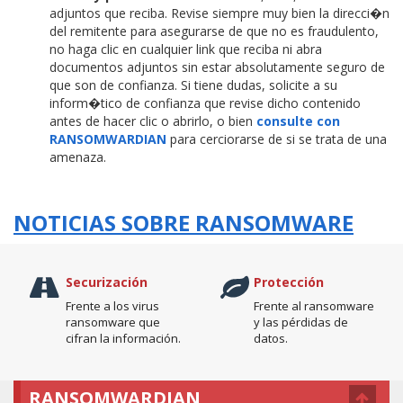
adjuntos que reciba. Revise siempre muy bien la direcci�n
del remitente para asegurarse de que no es fraudulento,
no haga clic en cualquier link que reciba ni abra
documentos adjuntos sin estar absolutamente seguro de
que son de confianza. Si tiene dudas, solicite a su
inform�tico de confianza que revise dicho contenido
antes de hacer clic o abrirlo, o bien
consulte con
RANSOMWARDIAN
para cerciorarse de si se trata de una
amenaza.
NOTICIAS SOBRE RANSOMWARE
Securización
Protección
Frente a los virus
Frente al ransomware
ransomware que
y las pérdidas de
cifran la información.
datos.
RANSOMWARDIAN