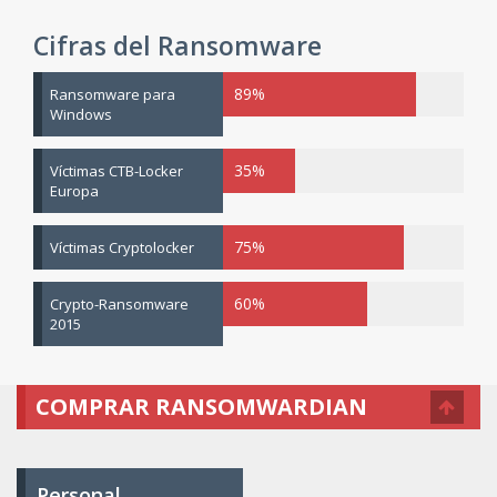
Cifras del Ransomware
89%
Ransomware para
Windows
35%
Víctimas CTB-Locker
Europa
75%
Víctimas Cryptolocker
60%
Crypto-Ransomware
2015
COMPRAR RANSOMWARDIAN
Personal