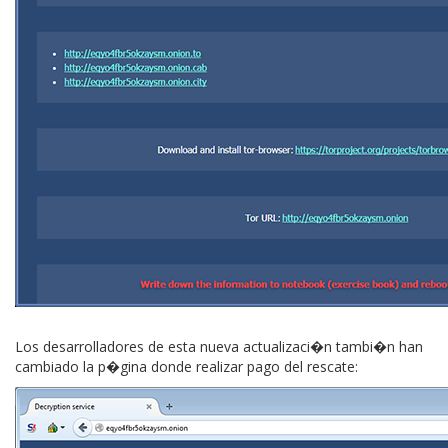
Los desarrolladores de esta nueva actualizaci�n tambi�n han
cambiado la p�gina donde realizar pago del rescate: