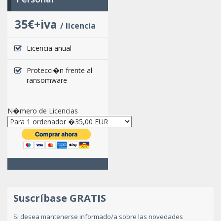
35€+iva
/ licencia
Licencia anual
Protecci�n frente al
ransomware
N�mero de Licencias
Suscríbase GRATIS
Si desea mantenerse informado/a sobre las novedades