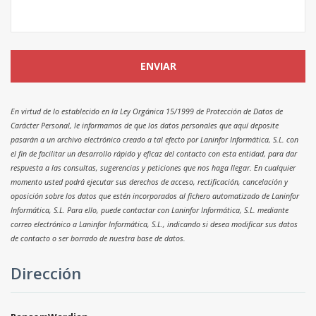
En virtud de lo establecido en la Ley Orgánica 15/1999 de Protección de Datos de
Carácter Personal, le informamos de que los datos personales que aquí deposite
pasarán a un archivo electrónico creado a tal efecto por Laninfor Informática, S.L. con
el fin de facilitar un desarrollo rápido y eficaz del contacto con esta entidad, para dar
respuesta a las consultas, sugerencias y peticiones que nos haga llegar. En cualquier
momento usted podrá ejecutar sus derechos de acceso, rectificación, cancelación y
oposición sobre los datos que estén incorporados al fichero automatizado de Laninfor
Informática, S.L. Para ello, puede contactar con Laninfor Informática, S.L. mediante
correo electrónico a Laninfor Informática, S.L., indicando si desea modificar sus datos
de contacto o ser borrado de nuestra base de datos.
Dirección