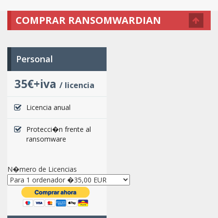
COMPRAR RANSOMWARDIAN
Personal
35€+iva
/ licencia
Licencia anual
Protecci�n frente al
ransomware
N�mero de Licencias