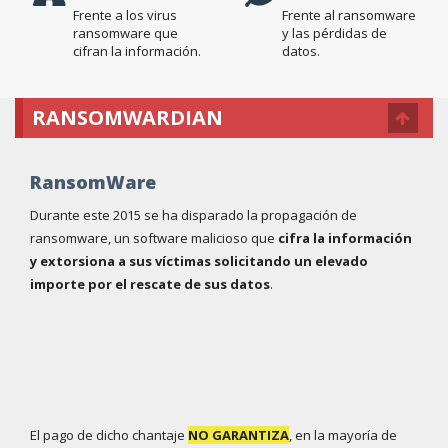
Frente a los virus
Frente al ransomware
ransomware que
y las pérdidas de
cifran la información.
datos.
RANSOMWARDIAN
RansomWare
Durante este 2015 se ha disparado la propagación de
ransomware, un software malicioso que
cifra la información
y extorsiona a sus víctimas solicitando un elevado
importe por el rescate de sus datos
.
El pago de dicho chantaje
NO GARANTIZA
, en la mayoría de