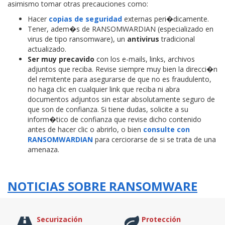
asimismo tomar otras precauciones como:
Hacer
copias de seguridad
externas peri�dicamente.
Tener, adem�s de RANSOMWARDIAN (especializado en
virus de tipo ransomware), un
antivirus
tradicional
actualizado.
Ser muy precavido
con los e-mails, links, archivos
adjuntos que reciba. Revise siempre muy bien la direcci�n
del remitente para asegurarse de que no es fraudulento,
no haga clic en cualquier link que reciba ni abra
documentos adjuntos sin estar absolutamente seguro de
que son de confianza. Si tiene dudas, solicite a su
inform�tico de confianza que revise dicho contenido
antes de hacer clic o abrirlo, o bien
consulte con
RANSOMWARDIAN
para cerciorarse de si se trata de una
amenaza.
NOTICIAS SOBRE RANSOMWARE
Securización
Protección