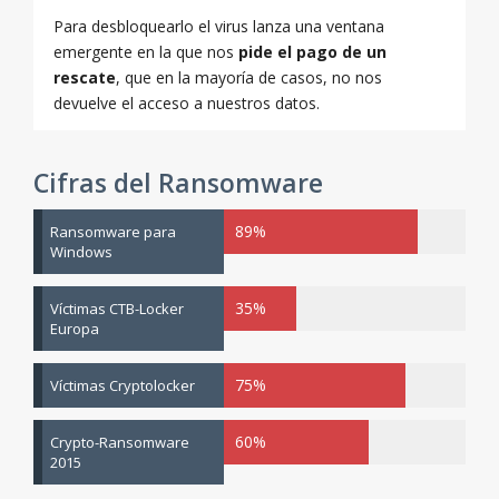
Para desbloquearlo el virus lanza una ventana
emergente en la que nos
pide el pago de un
rescate
, que en la mayoría de casos, no nos
devuelve el acceso a nuestros datos.
Cifras del Ransomware
89%
Ransomware para
Windows
35%
Víctimas CTB-Locker
Europa
75%
Víctimas Cryptolocker
60%
Crypto-Ransomware
2015