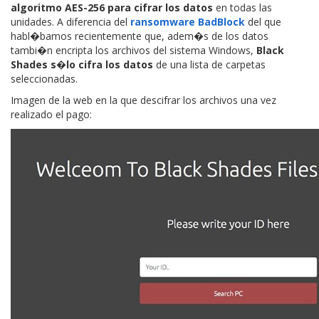
algoritmo AES-256 para cifrar los datos
en todas las
unidades. A diferencia del
ransomware BadBlock
del que
habl�bamos recientemente que, adem�s de los datos
tambi�n encripta los archivos del sistema Windows,
Black
Shades s�lo cifra los datos
de una lista de carpetas
seleccionadas.
Imagen de la web en la que descifrar los archivos una vez
realizado el pago: