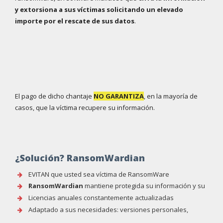
y extorsiona a sus víctimas solicitando un elevado
importe por el rescate de sus datos
.
El pago de dicho chantaje
NO GARANTIZA
, en la mayoría de
casos, que la víctima recupere su información.
¿Solución? RansomWardian
EVITAN que usted sea víctima de RansomWare
RansomWardian
mantiene protegida su información y su
sistema informático
Licencias anuales constantemente actualizadas
Adaptado a sus necesidades: versiones personales,
corporativas, para educación, etc.