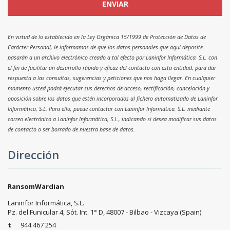
En virtud de lo establecido en la Ley Orgánica 15/1999 de Protección de Datos de
Carácter Personal, le informamos de que los datos personales que aquí deposite
pasarán a un archivo electrónico creado a tal efecto por Laninfor Informática, S.L. con
el fin de facilitar un desarrollo rápido y eficaz del contacto con esta entidad, para dar
respuesta a las consultas, sugerencias y peticiones que nos haga llegar. En cualquier
momento usted podrá ejecutar sus derechos de acceso, rectificación, cancelación y
oposición sobre los datos que estén incorporados al fichero automatizado de Laninfor
Informática, S.L. Para ello, puede contactar con Laninfor Informática, S.L. mediante
correo electrónico a Laninfor Informática, S.L., indicando si desea modificar sus datos
de contacto o ser borrado de nuestra base de datos.
Dirección
RansomWardian
Laninfor Informática, S.L.
Pz. del Funicular 4, Sót. Int. 1° D, 48007 - Bilbao - Vizcaya (Spain)
t
944 467 254