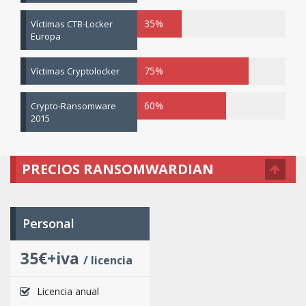
35%
Víctimas CTB-Locker
Europa
75%
Víctimas Cryptolocker
60%
Crypto-Ransomware
2015
PRECIOS RANSOMWARDIAN
Personal
35€+iva
/ licencia
Licencia anual