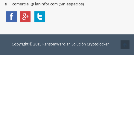
e
comercial @ laninfor.com (Sin espacios)
Copyright © 2015 RansomWardian Solución Cryptolocker