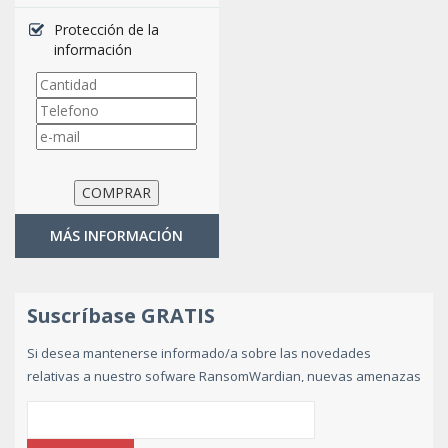
Protección de la
información
MÁS INFORMACIÓN
Suscríbase GRATIS
Si desea mantenerse informado/a sobre las novedades
relativas a nuestro sofware RansomWardian, nuevas amenazas
de ransomware y consejos de prevención,
suscribase
gratuitamente indicando su e-mail
.